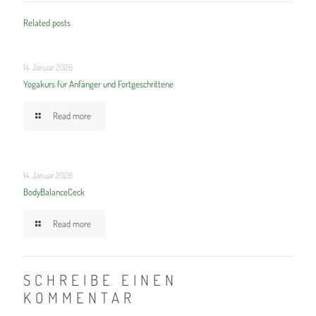
Related posts
14. Januar 2026
Yogakurs für Anfänger und Fortgeschrittene
Read more
14. Januar 2026
BodyBalanceCeck
Read more
SCHREIBE EINEN
KOMMENTAR