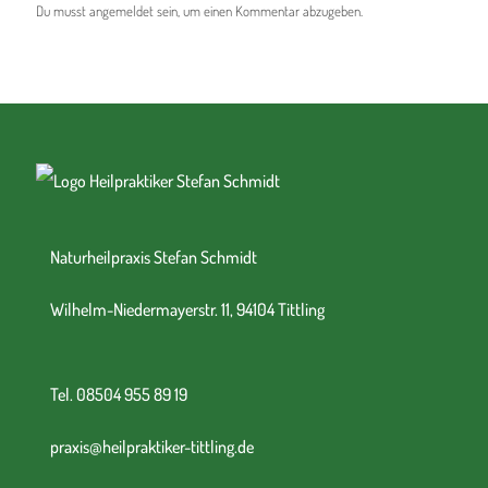
Du musst
angemeldet
sein, um einen Kommentar abzugeben.
Naturheilpraxis Stefan Schmidt
Wilhelm-Niedermayerstr. 11, 94104 Tittling
Tel. 08504 955 89 19
praxis@heilpraktiker-tittling.de