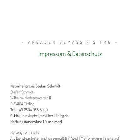
– ANGABEN GEMÄSS § 5 TMG –
Impressum & Datenschutz
Naturheilpraxis Stefan Schmidt
Stefan Schmidt
Wilhelm-Niedermayerstr. 11
D-94104 Tittling
Tel.:
+49 8504 955 89 19
E-Mail:
praxis@heilpraktiker-tittling.de
Haftungsausschluss (Disclaimer)
Haftung für Inhalte
Als Diensteanbieter sind wir gemäß § 7 Abs.1 TMG für eigene Inhalte auf